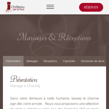
RÉSERVER
Cookies management panel
Mariages & Réceptions
Présentation
Mariages
Réceptions
Capacités
Demande de devis
Présentation
Mariage à Chantilly
Dans cette demeure à taille humaine, laissez le charme
agir dès votre arrivée… Nous vous proposons une sélection