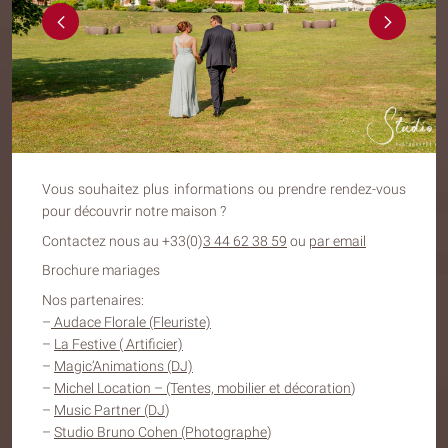
Vous souhaitez plus informations ou prendre rendez-vous
pour découvrir notre maison ?
Contactez nous au +33(0)
3 44 62 38 59
ou
par email
Brochure mariages
Nos partenaires:
–
Audace Florale (Fleuriste)
–
La Festive ( Artificier)
–
Magic’Animations (DJ)
–
Michel Location – (Tentes, mobilier et décoration
)
–
Music Partner (DJ
)
–
Studio Bruno Cohen (Photographe
)