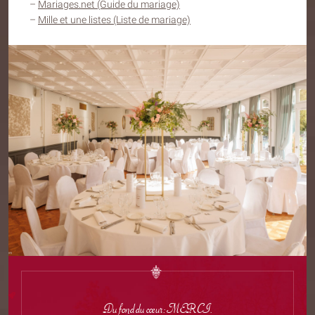
–
Mariages.net (Guide du mariage)
–
Mille et une listes (Liste de mariage)
Du fond du cœur: MERCI.