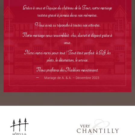
Grâce à vous et l’équipe du château de la Tour, notre mariage
restera gravé à jamais dans nos mémoires.
Vous avez su répondre à toutes nos attentes.
Notre mariage nous ressemblait: chic, discret et élégant grâce à
vous.
Merci merci merci pour tout ! Tout était parfait: le DJ, les
plats, la décoration, le service.
Nous profitons des Maldives maintenant.
Mariage de A. & A. – Décembre 2023