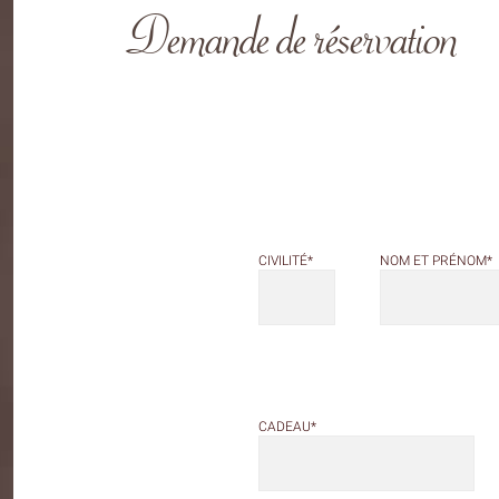
Demande de réservation
NOM ET PRÉNOM
*
CIVILITÉ
*
CADEAU
*