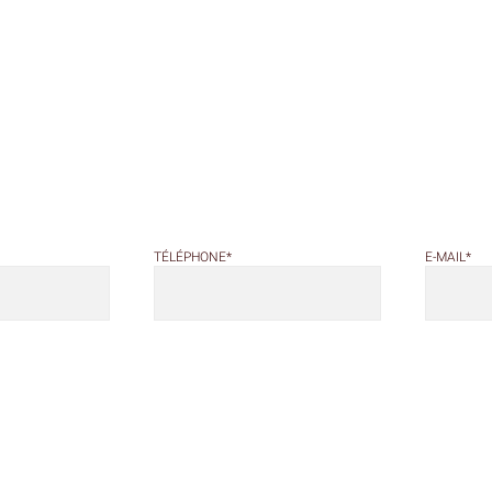
TÉLÉPHONE
*
E-MAIL
*