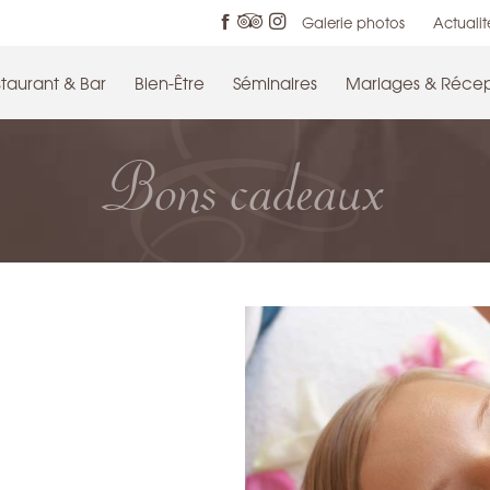
Galerie photos
Actualit
taurant & Bar
Bien-Être
Séminaires
Mariages & Récep
Bons cadeaux