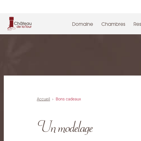
Cookies management panel
Domaine
Chambres
Res
Accueil
Bons cadeaux
Un modelage