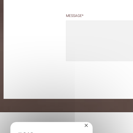
MESSAGE
*
×
LE CHÂTEAU DE LA TOUR