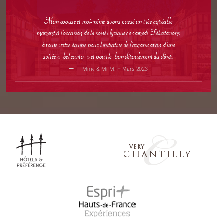
Mon épouse et moi-même avons passé un très agréable
moment à l’occasion de la soirée lyrique ce samedi. Félicitations
à toute votre équipe pour l’initiative de l’organisation d’une
soirée « bel canto » et pour le bon déroulement du dîner.
Mme & Mr M. – Mars 2023