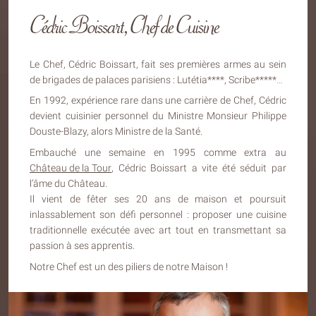
Cédric Boissart, Chef de Cuisine
Le Chef, Cédric Boissart, fait ses premières armes au sein
de brigades de palaces parisiens : Lutétia****, Scribe*****…
En 1992, expérience rare dans une carrière de Chef, Cédric
devient cuisinier personnel du Ministre Monsieur Philippe
Douste-Blazy, alors Ministre de la Santé.
Embauché une semaine en 1995 comme extra au
Château de la Tour
, Cédric Boissart a vite été séduit par
l’âme du Château.
Il vient de fêter ses 20 ans de maison et poursuit
inlassablement son défi personnel : proposer une cuisine
traditionnelle exécutée avec art tout en transmettant sa
passion à ses apprentis.
Notre Chef est un des piliers de notre Maison !