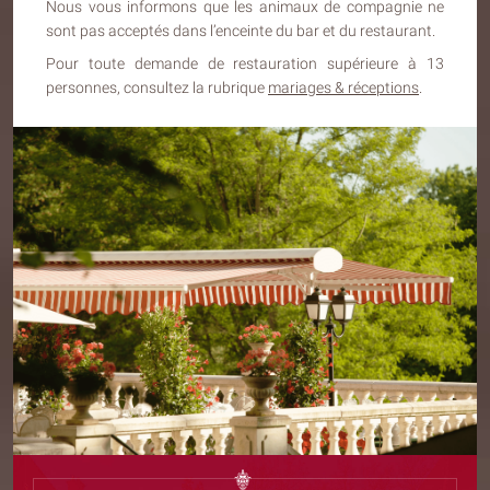
Nous vous informons que les animaux de compagnie ne
sont pas acceptés dans l’enceinte du bar et du restaurant.
Pour toute demande de restauration supérieure à 13
personnes, consultez la rubrique
mariages & réceptions
.