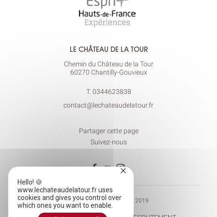
LE CHÂTEAU DE LA TOUR
Chemin du Château de la Tour
60270 Chantilly-Gouvieux
T.
0344623838
contact@lechateaudelatour.fr
Partager cette page
Suivez-nous
×
Hello! 🍪
www.lechateaudelatour.fr uses
cookies and gives you control over
© CHÂTEAU DE LA TOUR 2019
which ones you want to enable.