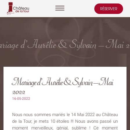
RÉSERVER
Cookies management panel
iage d’Aurélie & Sylvain – Mai 
Mariage d’Aurélie & Sylvain – Mai
2022
16-05-2022
Nous nous sommes mariés le 14 Mai 2022 au Château
de la Tour, je mets 10 étoiles !!! Nous avons passé un
moment merveilleux, génial, sublime ! Ce moment